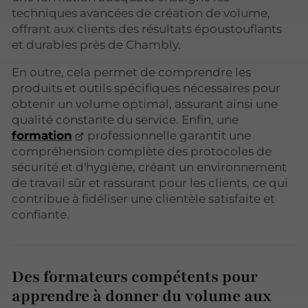
techniques avancées de création de volume,
offrant aux clients des résultats époustouflants
et durables près de Chambly.
En outre, cela permet de comprendre les
produits et outils spécifiques nécessaires pour
obtenir un volume optimal, assurant ainsi une
qualité constante du service. Enfin, une
formation
professionnelle garantit une
compréhension complète des protocoles de
sécurité et d'hygiène, créant un environnement
de travail sûr et rassurant pour les clients, ce qui
contribue à fidéliser une clientèle satisfaite et
confiante.
Des formateurs compétents pour
apprendre à donner du volume aux